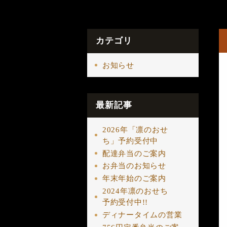
カテゴリ
お知らせ
最新記事
2026年「凛のおせ
ち」予約受付中
配達弁当のご案内
お弁当のお知らせ
年末年始のご案内
2024年凛のおせち
予約受付中!!
ディナータイムの営業