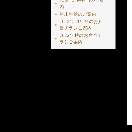
756円定番弁当のご案
内
年末年始のご案内
2022年23年冬のお弁
当チラシご案内
2022年秋のお弁当チ
ラシご案内