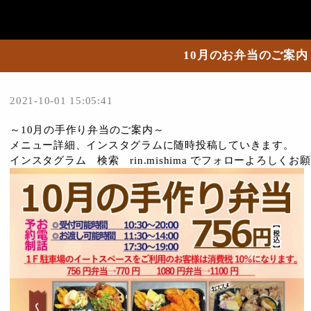
10月のお弁当のご案内
2021-10-01 15:05:41
～10月の手作り弁当のご案内～
メニュー詳細、インスタグラムに随時投稿していきます。
インスタグラム 検索 rin.mishima でフォローよろしく