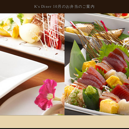
K's Diner 10月のお弁当のご案内