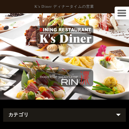
K's Diner ディナータイムの営業
カテゴリ